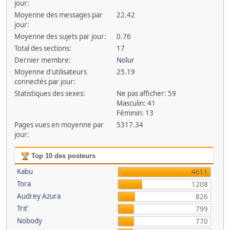
jour:
Moyenne des messages par
22.42
jour:
Moyenne des sujets par jour:
0.76
Total des sections:
17
Dernier membre:
Nolur
Moyenne d'utilisateurs
25.19
connectés par jour:
Statistiques des sexes:
Ne pas afficher: 59
Masculin: 41
Féminin: 13
Pages vues en moyenne par
5317.34
jour:
Top 10 des posteurs
Kabu
4611
Tora
1208
Audrey Azura
826
Trit’
799
Nobody
770