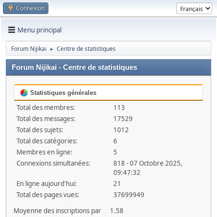
Connexion
Menu principal
Forum Nijikai
Centre de statistiques
►
Forum Nijikai - Centre de statistiques
Statistiques générales
Total des membres:
113
Total des messages:
17529
Total des sujets:
1012
Total des catégories:
6
Membres en ligne:
5
Connexions simultanées:
818 - 07 Octobre 2025,
09:47:32
En ligne aujourd'hui:
21
Total des pages vues:
37699949
Moyenne des inscriptions par
1.58