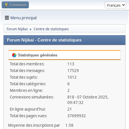
Connexion
Menu principal
Forum Nijikai
Centre de statistiques
►
Forum Nijikai - Centre de statistiques
Statistiques générales
Total des membres:
113
Total des messages:
17529
Total des sujets:
1012
Total des catégories:
6
Membres en ligne:
2
Connexions simultanées:
818 - 07 Octobre 2025,
09:47:32
En ligne aujourd'hui:
21
Total des pages vues:
37699932
Moyenne des inscriptions par
1.58