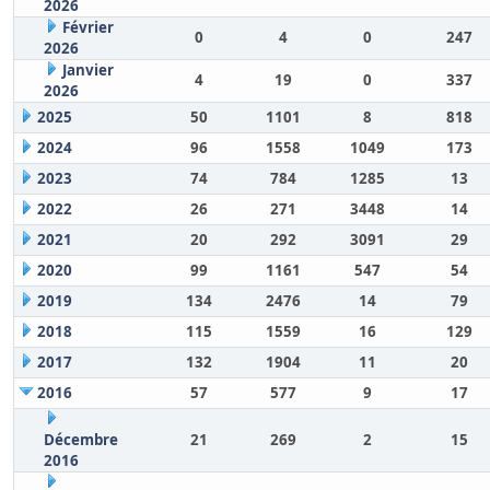
2026
Février
0
4
0
247
2026
Janvier
4
19
0
337
2026
2025
50
1101
8
818
2024
96
1558
1049
173
2023
74
784
1285
13
2022
26
271
3448
14
2021
20
292
3091
29
2020
99
1161
547
54
2019
134
2476
14
79
2018
115
1559
16
129
2017
132
1904
11
20
2016
57
577
9
17
Décembre
21
269
2
15
2016