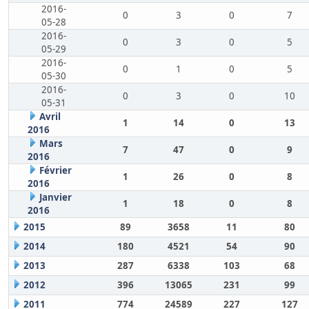
2016-
0
3
0
7
05-28
2016-
0
3
0
5
05-29
2016-
0
1
0
5
05-30
2016-
0
3
0
10
05-31
Avril
1
14
0
13
2016
Mars
7
47
0
9
2016
Février
1
26
0
8
2016
Janvier
1
18
0
8
2016
2015
89
3658
11
80
2014
180
4521
54
90
2013
287
6338
103
68
2012
396
13065
231
99
2011
774
24589
227
127