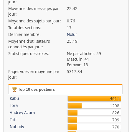
jour:
Moyenne des messages par
22.42
jour:
Moyenne des sujets par jour:
0.76
Total des sections:
17
Dernier membre:
Nolur
Moyenne d'utilisateurs
25.19
connectés par jour:
Statistiques des sexes:
Ne pas afficher: 59
Masculin: 41
Féminin: 13
Pages vues en moyenne par
5317.34
jour:
Top 10 des posteurs
Kabu
4611
Tora
1208
Audrey Azura
826
Trit’
799
Nobody
770