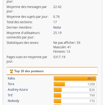
jour:
Moyenne des messages par
22.42
jour:
Moyenne des sujets par jour:
0.76
Total des sections:
17
Dernier membre:
Nolur
Moyenne d'utilisateurs
25.19
connectés par jour:
Statistiques des sexes:
Ne pas afficher: 59
Masculin: 41
Féminin: 13
Pages vues en moyenne par
5317.19
jour:
Top 10 des posteurs
Kabu
4611
Tora
1208
Audrey Azura
826
Trit’
799
Nobody
770