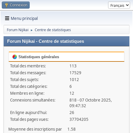
Connexion
Menu principal
Forum Nijikai
Centre de statistiques
►
Forum Nijikai - Centre de statistiques
Statistiques générales
Total des membres:
113
Total des messages:
17529
Total des sujets:
1012
Total des catégories:
6
Membres en ligne:
12
Connexions simultanées:
818 - 07 Octobre 2025,
09:47:32
En ligne aujourd'hui:
26
Total des pages vues:
37704205
Moyenne des inscriptions par
1.58