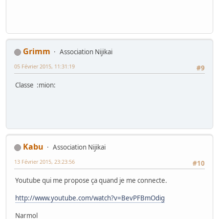
Grimm
Association Nijikai
05 Février 2015, 11:31:19
#9
Classe :mion:
Kabu
Association Nijikai
13 Février 2015, 23:23:56
#10
Youtube qui me propose ça quand je me connecte.
http://www.youtube.com/watch?v=BevPFBmOdig
Narmol