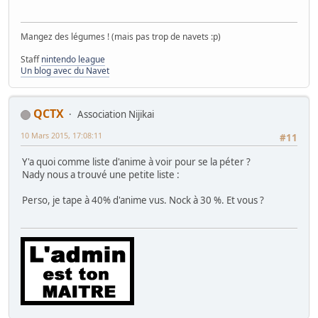
Mangez des légumes ! (mais pas trop de navets :p)
Staff
nintendo league
Un blog avec du Navet
QCTX
Association Nijikai
10 Mars 2015, 17:08:11
#11
Y'a quoi comme liste d'anime à voir pour se la péter ?
Nady nous a trouvé une petite liste :
Perso, je tape à 40% d'anime vus. Nock à 30 %. Et vous ?