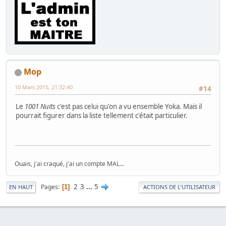
Mop
10 Mars 2015, 21:32:40
#14
Le
1001 Nuits
c'est pas celui qu'on a vu ensemble Yoka. Mais il
pourrait figurer dans la liste tellement c'était particulier.
Ouais, j'ai craqué, j'ai un compte MAL...
2
3
...
5
Pages
1
EN HAUT
ACTIONS DE L'UTILISATEUR