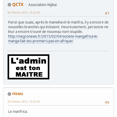
QCTX
Association Nijikai
05 Février 2015, 10:22:56
#7
Parce que ouais, après le manwha et le manfra, il y a encore de
nouvelles branches qui éclosent. Heureusement, personne ne
leur a encore trouvé de nouveau nom stupide.
http://negronews.fr/2015/02/04/societe-mangafrica-le-
manga-fait-ses-premiers-pas-en-afrique/
ricou
05 Février 2015, 10:52:35
#8
Le manfrica.