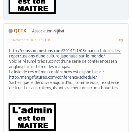
QCTX
Association Nijikai
07 Novembre 2014, 17:11:35
#2
http://noussommesfans.com/2014/11/03/manga-futures-les-
repercussions-dune-culture-japonaise-sur-le-monde/
Voici le résumé très succinct d'une série de conférences (en
anglais) sur le thème des mangas.
La liste de ces mêmes conférences est disponible ici :
http://mangafutures.com/conference-schedule/
Sachez que je découvre aujourd'hui, comme vous, l'existence
de truc. Les australiens, ils ont vraiment des trucs chouettes.