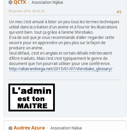
QCTX
Association Nijikai
08 Janvier 2015, 09:32:32
#5
Un mec c'est amusé à lister un peu tous les termes techniques
utilisé dans la création d'un anime et à fournir les illustrations
qui vont bien. tout ça grâce à l'anime Shirobako.
Il va de soit que je vous recommande d'aller regarder cette
oeuvre pour en apprendre un peu plus sur la façon de
produire un anime.
Seul défaut, c'est en anglais et certain détails mériteraient
d'être traduits. Mais c'est c'est typiquement le genre de
document que l'on pourrait utiliser pour une conférence.
http://altairandvega.net/2015/01/07/shirobako_glossary/
Audrey Azura
Association Nijikai