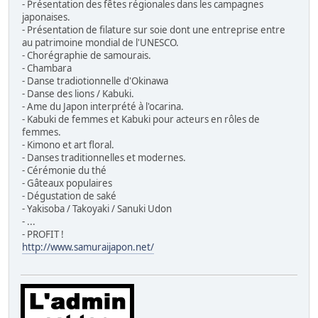
- Présentation des fêtes régionales dans les campagnes
japonaises.
- Présentation de filature sur soie dont une entreprise entre
au patrimoine mondial de l'UNESCO.
- Chorégraphie de samourais.
- Chambara
- Danse tradiotionnelle d'Okinawa
- Danse des lions / Kabuki.
- Ame du Japon interprété à l'ocarina.
- Kabuki de femmes et Kabuki pour acteurs en rôles de
femmes.
- Kimono et art floral.
- Danses traditionnelles et modernes.
- Cérémonie du thé
- Gâteaux populaires
- Dégustation de saké
- Yakisoba / Takoyaki / Sanuki Udon
- ...
- PROFIT !
http://www.samuraijapon.net/