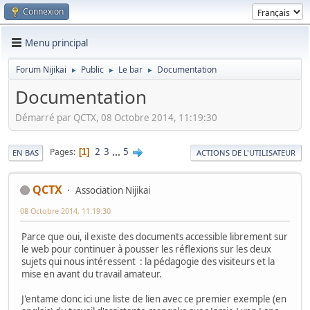
Connexion
Menu principal
Forum Nijikai
Public
Le bar
Documentation
►
►
►
Documentation
Démarré par QCTX, 08 Octobre 2014, 11:19:30
2
3
...
5
Pages
1
EN BAS
ACTIONS DE L'UTILISATEUR
QCTX
Association Nijikai
08 Octobre 2014, 11:19:30
Parce que oui, il existe des documents accessible librement sur
le web pour continuer à pousser les réflexions sur les deux
sujets qui nous intéressent : la pédagogie des visiteurs et la
mise en avant du travail amateur.
J'entame donc ici une liste de lien avec ce premier exemple (en