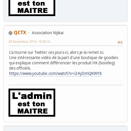
QCTX
Association Nijikai
28 Novembre 2014, 19:38:16
#4
Ca tourne sur Twitter ces jours-ci, alors je la remet ici.
Une intéressante vidéo de la part d'une boutique de goodies
qui explique comment différencier les produit HK (bootleg)
des officiels.
https://www.youtube.com/watch?v=i24yDmQKWY8