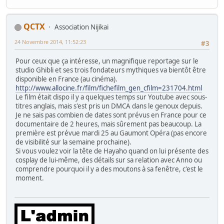
QCTX
Association Nijikai
24 Novembre 2014, 11:52:23
#3
Pour ceux que ça intéresse, un magnifique reportage sur le
studio Ghibli et ses trois fondateurs mythiques va bientôt être
disponible en France (au cinéma).
http://www.allocine.fr/film/fichefilm_gen_cfilm=231704.html
Le film était dispo il y a quelques temps sur Youtube avec sous-
titres anglais, mais s'est pris un DMCA dans le genoux depuis.
Je ne sais pas combien de dates sont prévus en France pour ce
documentaire de 2 heures, mais sûrement pas beaucoup. La
première est prévue mardi 25 au Gaumont Opéra (pas encore
de visibilité sur la semaine prochaine).
Si vous voulez voir la tête de Hayaho quand on lui présente des
cosplay de lui-même, des détails sur sa relation avec Anno ou
comprendre pourquoi il y a des moutons à sa fenêtre, c'est le
moment.