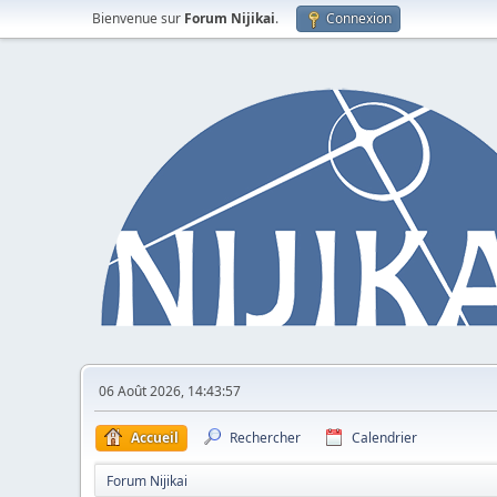
Bienvenue sur
Forum Nijikai
.
Connexion
06 Août 2026, 14:43:57
Accueil
Rechercher
Calendrier
Forum Nijikai