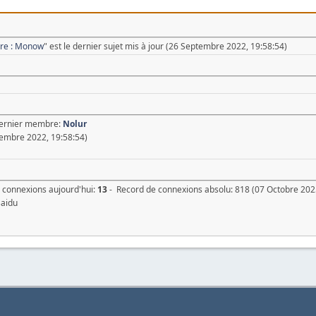
ure : Monow
" est le dernier sujet mis à jour (26 Septembre 2022, 19:58:54)
Dernier membre:
Nolur
embre 2022, 19:58:54)
 connexions aujourd'hui:
13
- Record de connexions absolu: 818 (07 Octobre 202
Baidu