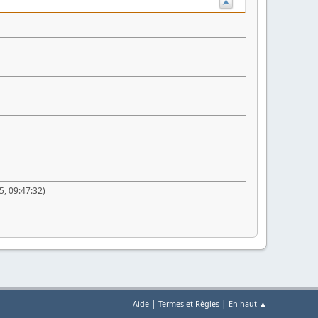
5, 09:47:32)
|
|
Aide
Termes et Règles
En haut ▲