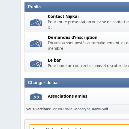
Public
Contact Nijikai
Pour toute présentation ou prise de contact av
ici.
Demandes d'inscription
Forum où sont postés automatiquement les dem
membre
Le bar
Pour boire un coup entre amis et discuter de c
Changer de bar
Associations amies
Sous-Sections
Forum Thalie
Monotype
Kawa-Soft