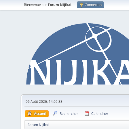
Bienvenue sur
Forum Nijikai
.
Connexion
06 Août 2026, 14:05:33
Accueil
Rechercher
Calendrier
Forum Nijikai