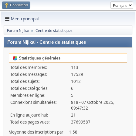
Connexion
Menu principal
Forum Nijikai
Centre de statistiques
►
Forum Nijikai - Centre de statistiques
Statistiques générales
Total des membres:
113
Total des messages:
17529
Total des sujets:
1012
Total des catégories:
6
Membres en ligne:
5
Connexions simultanées:
818 - 07 Octobre 2025,
09:47:32
En ligne aujourd'hui:
21
Total des pages vues:
37699587
Moyenne des inscriptions par
1.58