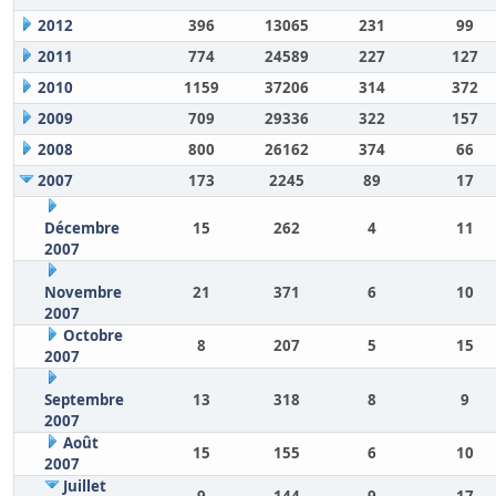
2012
396
13065
231
99
2011
774
24589
227
127
2010
1159
37206
314
372
2009
709
29336
322
157
2008
800
26162
374
66
2007
173
2245
89
17
Décembre
15
262
4
11
2007
Novembre
21
371
6
10
2007
Octobre
8
207
5
15
2007
Septembre
13
318
8
9
2007
Août
15
155
6
10
2007
Juillet