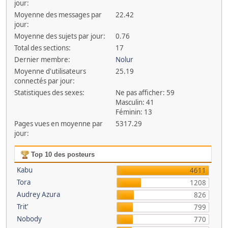
jour:
Moyenne des messages par
22.42
jour:
Moyenne des sujets par jour:
0.76
Total des sections:
17
Dernier membre:
Nolur
Moyenne d'utilisateurs
25.19
connectés par jour:
Statistiques des sexes:
Ne pas afficher: 59
Masculin: 41
Féminin: 13
Pages vues en moyenne par
5317.29
jour:
Top 10 des posteurs
Kabu
4611
Tora
1208
Audrey Azura
826
Trit’
799
Nobody
770