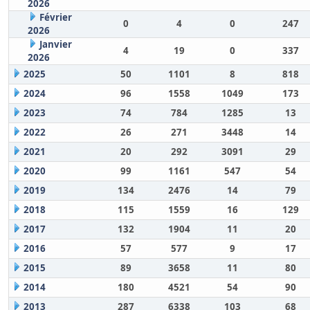
2026
Février
0
4
0
247
2026
Janvier
4
19
0
337
2026
2025
50
1101
8
818
2024
96
1558
1049
173
2023
74
784
1285
13
2022
26
271
3448
14
2021
20
292
3091
29
2020
99
1161
547
54
2019
134
2476
14
79
2018
115
1559
16
129
2017
132
1904
11
20
2016
57
577
9
17
2015
89
3658
11
80
2014
180
4521
54
90
2013
287
6338
103
68