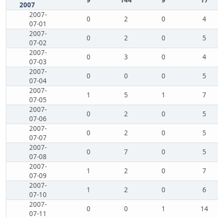
9
144
9
17
2007
2007-
0
2
0
4
07-01
2007-
0
2
0
5
07-02
2007-
0
3
0
4
07-03
2007-
0
0
0
5
07-04
2007-
1
5
1
7
07-05
2007-
0
2
0
5
07-06
2007-
0
2
0
5
07-07
2007-
0
7
0
5
07-08
2007-
1
2
0
7
07-09
2007-
1
2
0
6
07-10
2007-
0
0
1
14
07-11