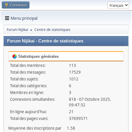
Connexion
Menu principal
Forum Nijikai
Centre de statistiques
►
Forum Nijikai - Centre de statistiques
Statistiques générales
Total des membres:
113
Total des messages:
17529
Total des sujets:
1012
Total des catégories:
6
Membres en ligne:
3
Connexions simultanées:
818 - 07 Octobre 2025,
09:47:32
En ligne aujourd'hui:
21
Total des pages vues:
37699571
Moyenne des inscriptions par
1.58