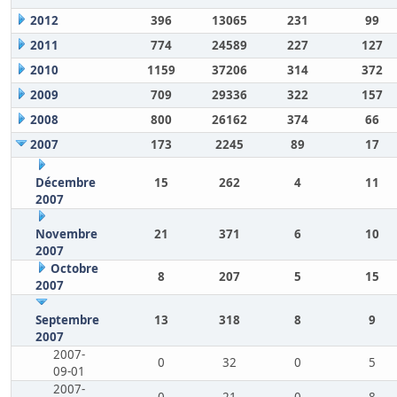
2012
396
13065
231
99
2011
774
24589
227
127
2010
1159
37206
314
372
2009
709
29336
322
157
2008
800
26162
374
66
2007
173
2245
89
17
Décembre
15
262
4
11
2007
Novembre
21
371
6
10
2007
Octobre
8
207
5
15
2007
Septembre
13
318
8
9
2007
2007-
0
32
0
5
09-01
2007-