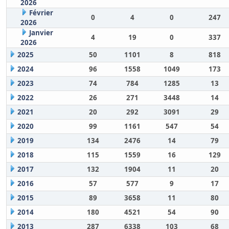
2026
Février
0
4
0
247
2026
Janvier
4
19
0
337
2026
2025
50
1101
8
818
2024
96
1558
1049
173
2023
74
784
1285
13
2022
26
271
3448
14
2021
20
292
3091
29
2020
99
1161
547
54
2019
134
2476
14
79
2018
115
1559
16
129
2017
132
1904
11
20
2016
57
577
9
17
2015
89
3658
11
80
2014
180
4521
54
90
2013
287
6338
103
68