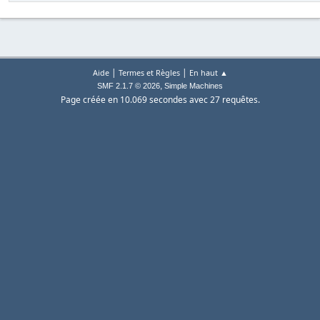
|
|
Aide
Termes et Règles
En haut ▲
,
SMF 2.1.7 © 2026
Simple Machines
Page créée en 10.069 secondes avec 27 requêtes.