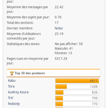
jour:
Moyenne des messages par
22.42
jour:
Moyenne des sujets par jour:
0.76
Total des sections:
17
Dernier membre:
Nolur
Moyenne d'utilisateurs
25.19
connectés par jour:
Statistiques des sexes:
Ne pas afficher: 59
Masculin: 41
Féminin: 13
Pages vues en moyenne par
5317.29
jour:
Top 10 des posteurs
Kabu
4611
Tora
1208
Audrey Azura
826
Trit’
799
Nobody
770