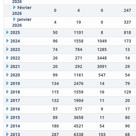
2026
Février
0
4
0
247
2026
Janvier
4
19
0
337
2026
2025
50
1101
8
818
2024
96
1558
1049
173
2023
74
784
1285
13
2022
26
271
3448
14
2021
20
292
3091
29
2020
99
1161
547
54
2019
134
2476
14
79
2018
115
1559
16
129
2017
132
1904
11
20
2016
57
577
9
17
2015
89
3658
11
80
2014
180
4521
54
90
2013
287
6338
103
68