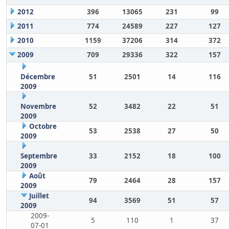
2012
396
13065
231
99
2011
774
24589
227
127
2010
1159
37206
314
372
2009
709
29336
322
157
Décembre
51
2501
14
116
2009
Novembre
52
3482
22
51
2009
Octobre
53
2538
27
50
2009
Septembre
33
2152
18
100
2009
Août
79
2464
28
157
2009
Juillet
94
3569
51
57
2009
2009-
5
110
1
37
07-01