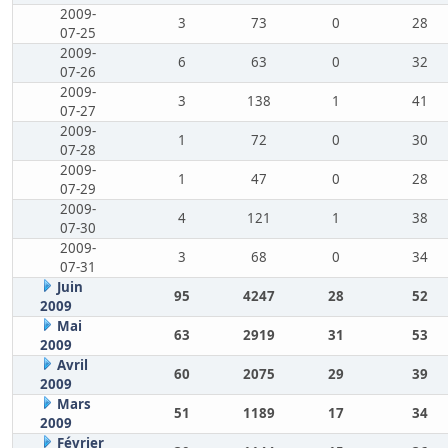
2009-
3
73
0
28
07-25
2009-
6
63
0
32
07-26
2009-
3
138
1
41
07-27
2009-
1
72
0
30
07-28
2009-
1
47
0
28
07-29
2009-
4
121
1
38
07-30
2009-
3
68
0
34
07-31
Juin
95
4247
28
52
2009
Mai
63
2919
31
53
2009
Avril
60
2075
29
39
2009
Mars
51
1189
17
34
2009
Février