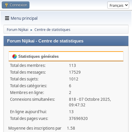
Connexion
Menu principal
Forum Nijikai
Centre de statistiques
►
Forum Nijikai - Centre de statistiques
Statistiques générales
Total des membres:
113
Total des messages:
17529
Total des sujets:
1012
Total des catégories:
6
Membres en ligne:
2
Connexions simultanées:
818 - 07 Octobre 2025,
09:47:32
En ligne aujourd'hui:
13
Total des pages vues:
37696920
Moyenne des inscriptions par
1.58