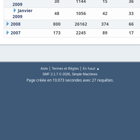
30
1144
15
36
2009
Janvier
48
1056
42
33
2009
2008
800
26162
374
66
2007
173
2245
89
17
|
|
Aide
Termes et Règles
En haut ▲
,
SMF 2.1.7 © 2026
Simple Machines
Page créée en 10.073 secondes avec 27 requêtes.