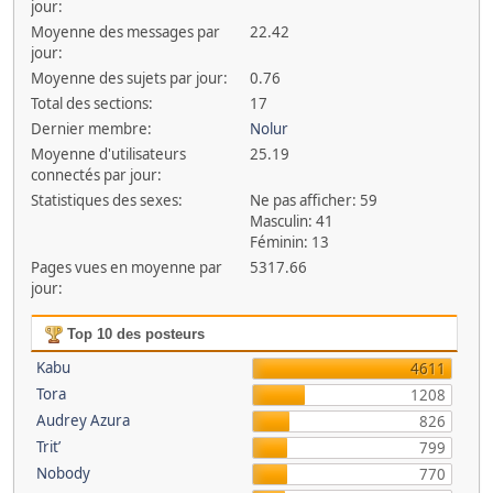
jour:
Moyenne des messages par
22.42
jour:
Moyenne des sujets par jour:
0.76
Total des sections:
17
Dernier membre:
Nolur
Moyenne d'utilisateurs
25.19
connectés par jour:
Statistiques des sexes:
Ne pas afficher: 59
Masculin: 41
Féminin: 13
Pages vues en moyenne par
5317.66
jour:
Top 10 des posteurs
Kabu
4611
Tora
1208
Audrey Azura
826
Trit’
799
Nobody
770