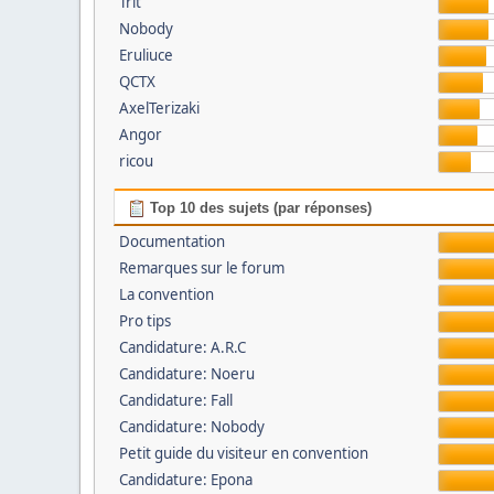
Trit’
Nobody
Eruliuce
QCTX
AxelTerizaki
Angor
ricou
Top 10 des sujets (par réponses)
Documentation
Remarques sur le forum
La convention
Pro tips
Candidature: A.R.C
Candidature: Noeru
Candidature: Fall
Candidature: Nobody
Petit guide du visiteur en convention
Candidature: Epona