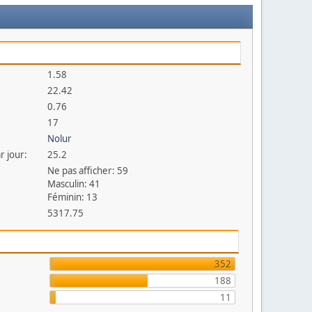
1.58
22.42
0.76
17
Nolur
r jour:
25.2
Ne pas afficher: 59
Masculin: 41
Féminin: 13
5317.75
352
188
11