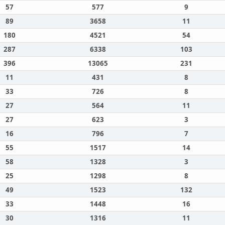
57
577
9
89
3658
11
180
4521
54
287
6338
103
396
13065
231
11
431
8
33
726
8
27
564
11
27
623
3
16
796
7
55
1517
14
58
1328
3
25
1298
8
49
1523
132
33
1448
16
30
1316
11