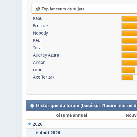
Top lanceurs de sujets
Kabu
Eruliuce
Nobody
Keul
Tora
Audrey Azura
Angor
ricou
AxelTerizaki
Historique du forum (basé sur l'heure interne 
Résumé annuel
Nouv
2026
Août 2026