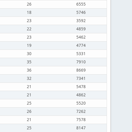
26
6555
18
5746
23
3592
22
4859
23
5462
19
4774
30
5331
35
7910
36
8669
32
7341
21
5478
21
4862
25
5520
26
7262
21
7578
25
8147