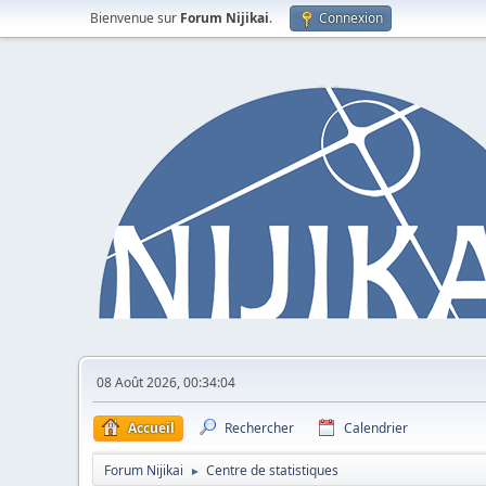
Bienvenue sur
Forum Nijikai
.
Connexion
08 Août 2026, 00:34:04
Accueil
Rechercher
Calendrier
Forum Nijikai
Centre de statistiques
►