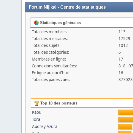
Forum Nijikai - Centre de statistiques
Statistiques générales
Total des membres:
113
Total des messages:
17529
Total des sujets:
1012
Total des catégories:
6
Membres en ligne:
17
Connexions simultanées:
818 - 0
En ligne aujourd'hui:
16
Total des pages vues:
377028
Top 10 des posteurs
Kabu
Tora
Audrey Azura