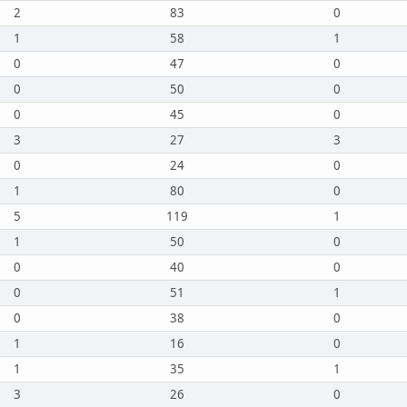
2
83
0
1
58
1
0
47
0
0
50
0
0
45
0
3
27
3
0
24
0
1
80
0
5
119
1
1
50
0
0
40
0
0
51
1
0
38
0
1
16
0
1
35
1
3
26
0