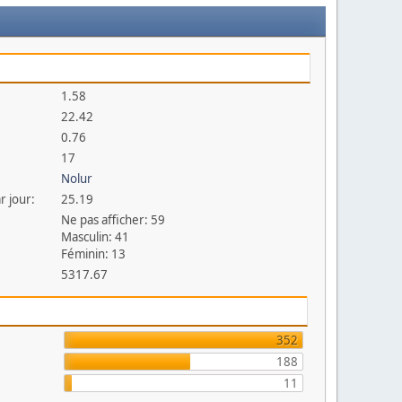
1.58
22.42
0.76
17
Nolur
r jour:
25.19
Ne pas afficher: 59
Masculin: 41
Féminin: 13
5317.67
352
188
11