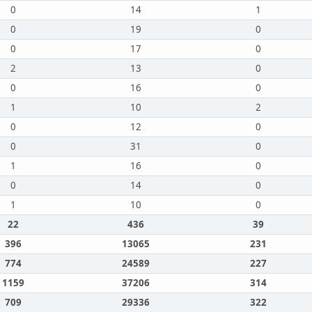
0
14
1
0
19
0
0
17
0
2
13
0
0
16
0
1
10
2
0
12
0
0
31
0
1
16
0
0
14
0
1
10
0
22
436
39
396
13065
231
774
24589
227
1159
37206
314
709
29336
322