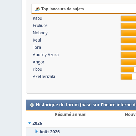
Top lanceurs de sujets
Kabu
Eruliuce
Nobody
Keul
Tora
Audrey Azura
Angor
ricou
AxelTerizaki
Historique du forum (basé sur l'heure interne 
Résumé annuel
Nouv
2026
Août 2026