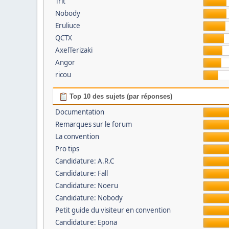
Trit’
Nobody
Eruliuce
QCTX
AxelTerizaki
Angor
ricou
Top 10 des sujets (par réponses)
Documentation
Remarques sur le forum
La convention
Pro tips
Candidature: A.R.C
Candidature: Fall
Candidature: Noeru
Candidature: Nobody
Petit guide du visiteur en convention
Candidature: Epona