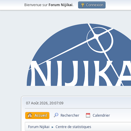
Bienvenue sur
Forum Nijikai
.
Connexion
07 Août 2026, 20:07:09
Accueil
Rechercher
Calendrier
Forum Nijikai
Centre de statistiques
►