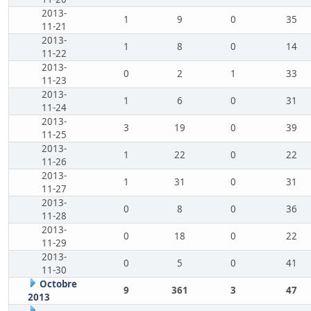
2013-
1
9
0
35
11-21
2013-
1
8
0
14
11-22
2013-
0
2
1
33
11-23
2013-
1
6
0
31
11-24
2013-
3
19
0
39
11-25
2013-
1
22
0
22
11-26
2013-
1
31
0
31
11-27
2013-
0
8
0
36
11-28
2013-
0
18
0
22
11-29
2013-
0
5
0
41
11-30
Octobre
9
361
3
47
2013