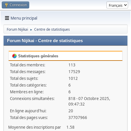
Connexion
Menu principal
Forum Nijikai
Centre de statistiques
►
Forum Nijikai - Centre de statistiques
Statistiques générales
Total des membres:
113
Total des messages:
17529
Total des sujets:
1012
Total des catégories:
6
Membres en ligne:
6
Connexions simultanées:
818 - 07 Octobre 2025,
09:47:32
En ligne aujourd'hui:
20
Total des pages vues:
37707966
Moyenne des inscriptions par
1.58