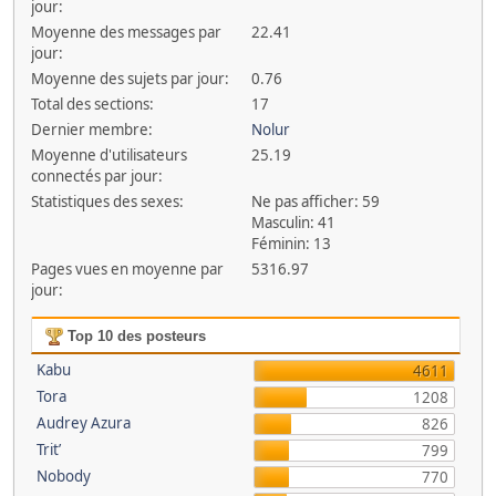
jour:
Moyenne des messages par
22.41
jour:
Moyenne des sujets par jour:
0.76
Total des sections:
17
Dernier membre:
Nolur
Moyenne d'utilisateurs
25.19
connectés par jour:
Statistiques des sexes:
Ne pas afficher: 59
Masculin: 41
Féminin: 13
Pages vues en moyenne par
5316.97
jour:
Top 10 des posteurs
Kabu
4611
Tora
1208
Audrey Azura
826
Trit’
799
Nobody
770