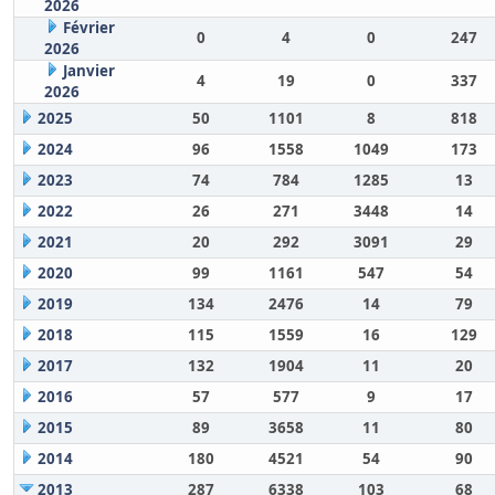
2026
Février
0
4
0
247
2026
Janvier
4
19
0
337
2026
2025
50
1101
8
818
2024
96
1558
1049
173
2023
74
784
1285
13
2022
26
271
3448
14
2021
20
292
3091
29
2020
99
1161
547
54
2019
134
2476
14
79
2018
115
1559
16
129
2017
132
1904
11
20
2016
57
577
9
17
2015
89
3658
11
80
2014
180
4521
54
90
2013
287
6338
103
68