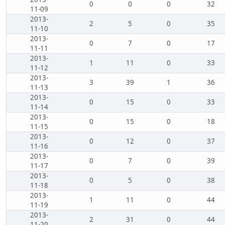
0
0
0
32
11-09
2013-
2
5
0
35
11-10
2013-
0
7
0
17
11-11
2013-
1
11
0
33
11-12
2013-
3
39
1
36
11-13
2013-
0
15
0
33
11-14
2013-
0
15
0
18
11-15
2013-
0
12
0
37
11-16
2013-
0
7
0
39
11-17
2013-
0
5
0
38
11-18
2013-
1
11
0
44
11-19
2013-
2
31
0
44
11-20