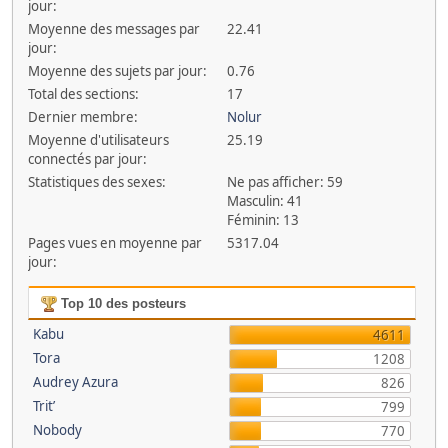
jour:
Moyenne des messages par
22.41
jour:
Moyenne des sujets par jour:
0.76
Total des sections:
17
Dernier membre:
Nolur
Moyenne d'utilisateurs
25.19
connectés par jour:
Statistiques des sexes:
Ne pas afficher: 59
Masculin: 41
Féminin: 13
Pages vues en moyenne par
5317.04
jour:
Top 10 des posteurs
Kabu
4611
Tora
1208
Audrey Azura
826
Trit’
799
Nobody
770