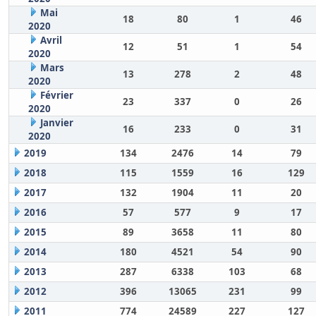
Mai
18
80
1
46
2020
Avril
12
51
1
54
2020
Mars
13
278
2
48
2020
Février
23
337
0
26
2020
Janvier
16
233
0
31
2020
2019
134
2476
14
79
2018
115
1559
16
129
2017
132
1904
11
20
2016
57
577
9
17
2015
89
3658
11
80
2014
180
4521
54
90
2013
287
6338
103
68
2012
396
13065
231
99
2011
774
24589
227
127