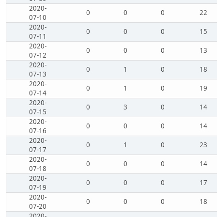
2020-
0
0
0
22
07-10
2020-
0
0
0
15
07-11
2020-
0
0
0
13
07-12
2020-
0
1
0
18
07-13
2020-
0
1
0
19
07-14
2020-
0
3
0
14
07-15
2020-
0
0
0
14
07-16
2020-
0
1
0
23
07-17
2020-
0
0
0
14
07-18
2020-
0
0
0
17
07-19
2020-
0
0
0
18
07-20
2020-