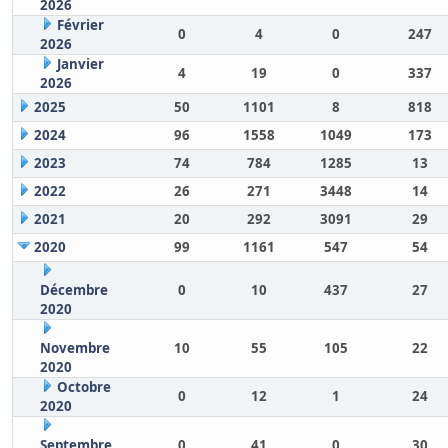
2026
Février
0
4
0
247
2026
Janvier
4
19
0
337
2026
2025
50
1101
8
818
2024
96
1558
1049
173
2023
74
784
1285
13
2022
26
271
3448
14
2021
20
292
3091
29
2020
99
1161
547
54
Décembre
0
10
437
27
2020
Novembre
10
55
105
22
2020
Octobre
0
12
1
24
2020
Septembre
0
41
0
30