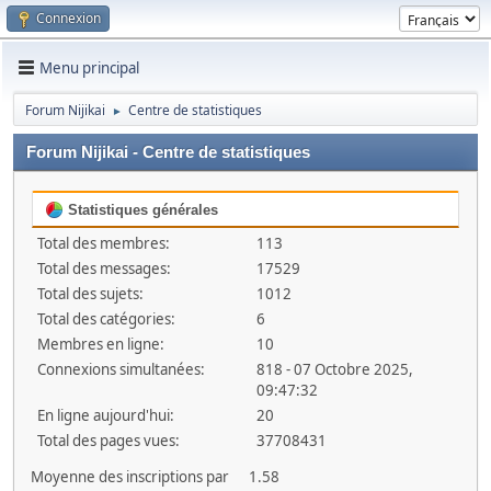
Connexion
Menu principal
Forum Nijikai
Centre de statistiques
►
Forum Nijikai - Centre de statistiques
Statistiques générales
Total des membres:
113
Total des messages:
17529
Total des sujets:
1012
Total des catégories:
6
Membres en ligne:
10
Connexions simultanées:
818 - 07 Octobre 2025,
09:47:32
En ligne aujourd'hui:
20
Total des pages vues:
37708431
Moyenne des inscriptions par
1.58