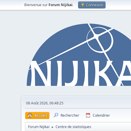
Bienvenue sur
Forum Nijikai
.
Connexion
08 Août 2026, 06:48:25
Accueil
Rechercher
Calendrier
Forum Nijikai
Centre de statistiques
►