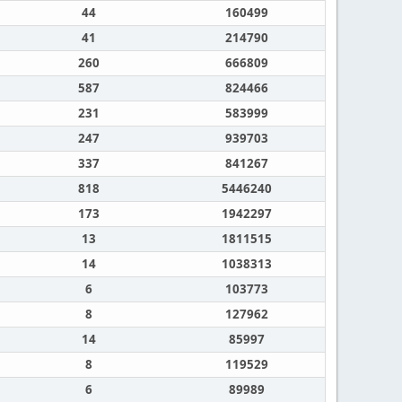
44
160499
41
214790
260
666809
587
824466
231
583999
247
939703
337
841267
818
5446240
173
1942297
13
1811515
14
1038313
6
103773
8
127962
14
85997
8
119529
6
89989