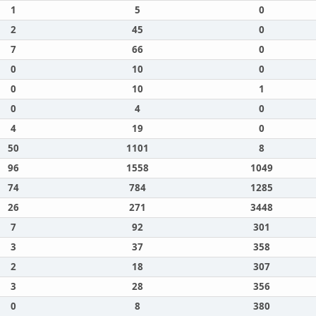
1
5
0
2
45
0
7
66
0
0
10
0
0
10
1
0
4
0
4
19
0
50
1101
8
96
1558
1049
74
784
1285
26
271
3448
7
92
301
3
37
358
2
18
307
3
28
356
0
8
380