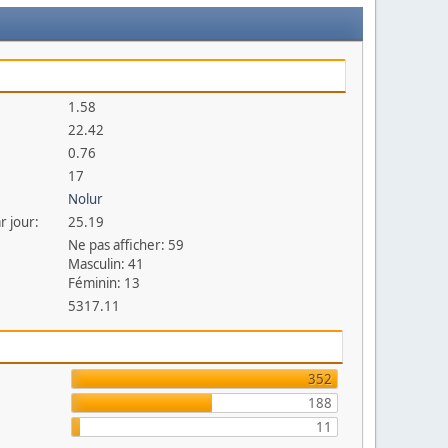
1.58
22.42
0.76
17
Nolur
r jour:
25.19
Ne pas afficher: 59
Masculin: 41
Féminin: 13
5317.11
352
188
11