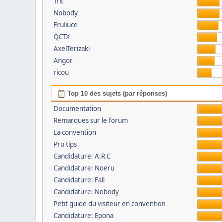
Trit’
Nobody
Eruliuce
QCTX
AxelTerizaki
Angor
ricou
Top 10 des sujets (par réponses)
Documentation
Remarques sur le forum
La convention
Pro tips
Candidature: A.R.C
Candidature: Noeru
Candidature: Fall
Candidature: Nobody
Petit guide du visiteur en convention
Candidature: Epona