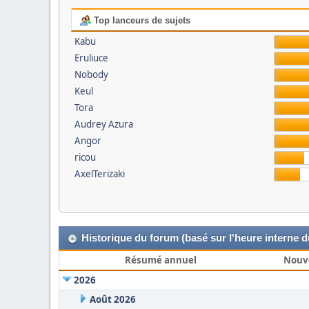
Top lanceurs de sujets
Kabu
Eruliuce
Nobody
Keul
Tora
Audrey Azura
Angor
ricou
AxelTerizaki
Historique du forum (basé sur l'heure interne 
Résumé annuel
Nouv
2026
Août 2026