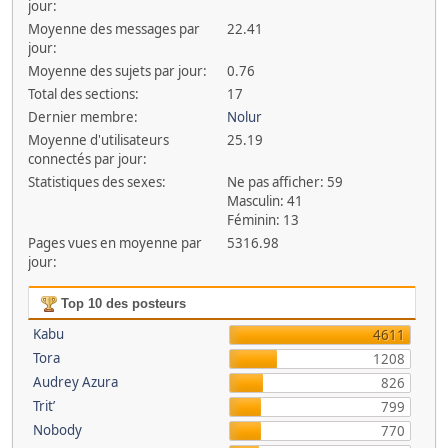
jour:
Moyenne des messages par
22.41
jour:
Moyenne des sujets par jour:
0.76
Total des sections:
17
Dernier membre:
Nolur
Moyenne d'utilisateurs
25.19
connectés par jour:
Statistiques des sexes:
Ne pas afficher: 59
Masculin: 41
Féminin: 13
Pages vues en moyenne par
5316.98
jour:
Top 10 des posteurs
Kabu
4611
Tora
1208
Audrey Azura
826
Trit’
799
Nobody
770