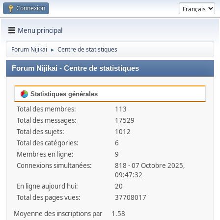
Connexion
Menu principal
Forum Nijikai
Centre de statistiques
►
Forum Nijikai - Centre de statistiques
Statistiques générales
Total des membres:
113
Total des messages:
17529
Total des sujets:
1012
Total des catégories:
6
Membres en ligne:
9
Connexions simultanées:
818 - 07 Octobre 2025,
09:47:32
En ligne aujourd'hui:
20
Total des pages vues:
37708017
Moyenne des inscriptions par
1.58