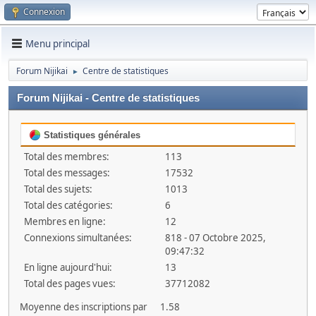
Connexion
Menu principal
Forum Nijikai
Centre de statistiques
►
Forum Nijikai - Centre de statistiques
Statistiques générales
Total des membres:
113
Total des messages:
17532
Total des sujets:
1013
Total des catégories:
6
Membres en ligne:
12
Connexions simultanées:
818 - 07 Octobre 2025,
09:47:32
En ligne aujourd'hui:
13
Total des pages vues:
37712082
Moyenne des inscriptions par
1.58