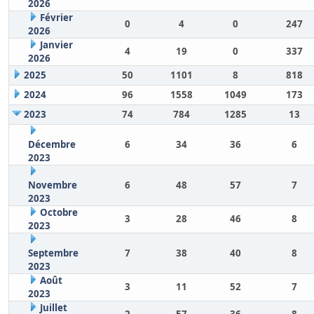
2026
Février
0
4
0
247
2026
Janvier
4
19
0
337
2026
2025
50
1101
8
818
2024
96
1558
1049
173
2023
74
784
1285
13
Décembre
6
34
36
6
2023
Novembre
6
48
57
7
2023
Octobre
3
28
46
8
2023
Septembre
7
38
40
8
2023
Août
3
11
52
7
2023
Juillet