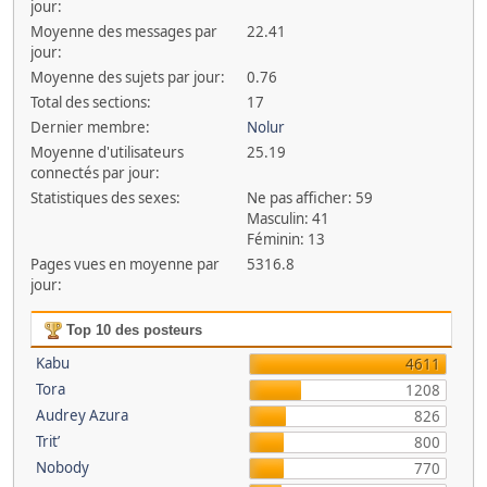
jour:
Moyenne des messages par
22.41
jour:
Moyenne des sujets par jour:
0.76
Total des sections:
17
Dernier membre:
Nolur
Moyenne d'utilisateurs
25.19
connectés par jour:
Statistiques des sexes:
Ne pas afficher: 59
Masculin: 41
Féminin: 13
Pages vues en moyenne par
5316.8
jour:
Top 10 des posteurs
Kabu
4611
Tora
1208
Audrey Azura
826
Trit’
800
Nobody
770