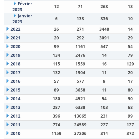
Février
12
71
268
13
2023
Janvier
6
133
336
10
2023
2022
26
271
3448
14
2021
20
292
3091
29
2020
99
1161
547
54
2019
134
2476
14
79
2018
115
1559
16
129
2017
132
1904
11
20
2016
57
577
9
17
2015
89
3658
11
80
2014
180
4521
54
90
2013
287
6338
103
68
2012
396
13065
231
99
2011
774
24589
227
127
2010
1159
37206
314
372