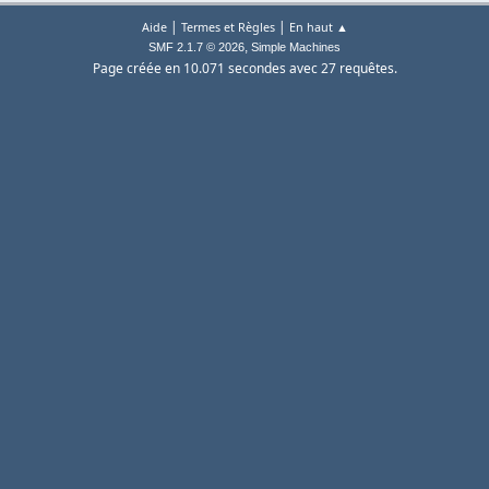
|
|
Aide
Termes et Règles
En haut ▲
,
SMF 2.1.7 © 2026
Simple Machines
Page créée en 10.071 secondes avec 27 requêtes.