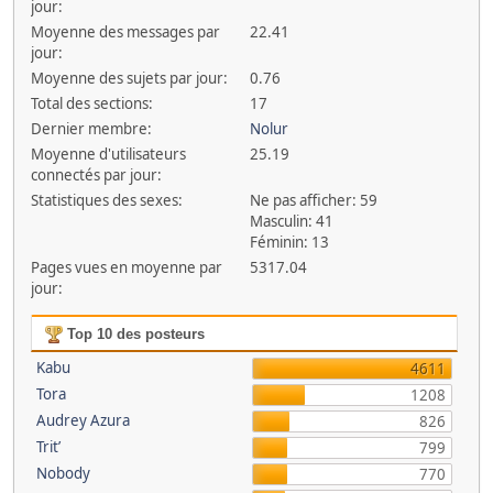
jour:
Moyenne des messages par
22.41
jour:
Moyenne des sujets par jour:
0.76
Total des sections:
17
Dernier membre:
Nolur
Moyenne d'utilisateurs
25.19
connectés par jour:
Statistiques des sexes:
Ne pas afficher: 59
Masculin: 41
Féminin: 13
Pages vues en moyenne par
5317.04
jour:
Top 10 des posteurs
Kabu
4611
Tora
1208
Audrey Azura
826
Trit’
799
Nobody
770