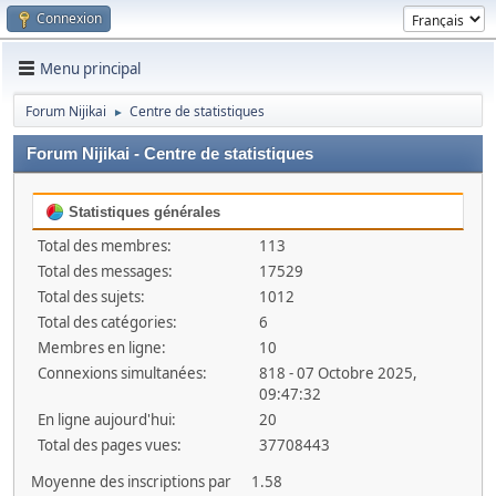
Connexion
Menu principal
Forum Nijikai
Centre de statistiques
►
Forum Nijikai - Centre de statistiques
Statistiques générales
Total des membres:
113
Total des messages:
17529
Total des sujets:
1012
Total des catégories:
6
Membres en ligne:
10
Connexions simultanées:
818 - 07 Octobre 2025,
09:47:32
En ligne aujourd'hui:
20
Total des pages vues:
37708443
Moyenne des inscriptions par
1.58