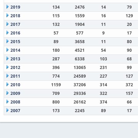
2019
134
2476
14
79
2018
115
1559
16
129
2017
132
1904
11
20
2016
57
577
9
17
2015
89
3658
11
80
2014
180
4521
54
90
2013
287
6338
103
68
2012
396
13065
231
99
2011
774
24589
227
127
2010
1159
37206
314
372
2009
709
29336
322
157
2008
800
26162
374
66
2007
173
2245
89
17