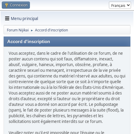
Connexion
Menu principal
Forum Nijikai
Accord d'inscription
►
Accord d'inscription
Vous acceptez, dans le cadre de l'utilisation de ce forum, de ne
poster aucun contenu qui soit faux, diffamatoire, inexact,
abusif, vulgaire, haineux, importun, obscène, profane, à
caractère sexuel ou menaçant, irrespectueux de la vie privée
des gens, qui contienne du matériel réservé aux adultes, ou qui
contrevienne de quelque sorte que ce soit à n'importe quelle
loi internationale ou à la loi fédérale des États-Unis d'Amérique.
Vous acceptez aussi de ne poster aucun matériel soumis à des
droits d'auteur, excepté si l'auteur ou le propriétaire du droit
d'auteur vous a donné son accord par écrit. Le pollupostage
(spam), le fait de poster plusieurs messages à la suite (flood), la
publicité, les chaînes de lettres, les pyramides et les
sollicitations sont également interdits sur ce forum.
Veuillez noter qu'il est impossible pour l'équipe ou le