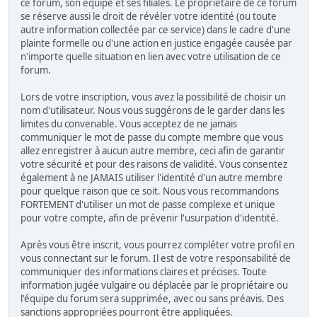
ce forum, son équipe et ses filiales. Le propriétaire de ce forum
se réserve aussi le droit de révéler votre identité (ou toute
autre information collectée par ce service) dans le cadre d'une
plainte formelle ou d'une action en justice engagée causée par
n'importe quelle situation en lien avec votre utilisation de ce
forum.
Lors de votre inscription, vous avez la possibilité de choisir un
nom d'utilisateur. Nous vous suggérons de le garder dans les
limites du convenable. Vous acceptez de ne jamais
communiquer le mot de passe du compte membre que vous
allez enregistrer à aucun autre membre, ceci afin de garantir
votre sécurité et pour des raisons de validité. Vous consentez
également à ne JAMAIS utiliser l'identité d'un autre membre
pour quelque raison que ce soit. Nous vous recommandons
FORTEMENT d'utiliser un mot de passe complexe et unique
pour votre compte, afin de prévenir l'usurpation d'identité.
Après vous être inscrit, vous pourrez compléter votre profil en
vous connectant sur le forum. Il est de votre responsabilité de
communiquer des informations claires et précises. Toute
information jugée vulgaire ou déplacée par le propriétaire ou
l'équipe du forum sera supprimée, avec ou sans préavis. Des
sanctions appropriées pourront être appliquées.