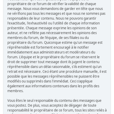
propriétaire de ce forum de vérifier la validité de chaque
message. Nous vous demandons de garder en tête que nous
ne vérifions pas tous les messages et que nous ne sommes pas
responsables de leur contenu. Nous ne pouvons garantir
l'exactitude, l'exhaustivité ou l'utilité de chaque information
présentée. Chaque message exprime les opinions de son
auteur, et ne reflète pas nécessairement les opinions des
membres du forum, de l'équipe, de ses filiales ou du
propriétaire du forum. Quiconque estime qu'un message est
répréhensible est fortement encouragé à le notifier
immédiatement aux administrateurs et modérateurs du
forum. L'équipe et le propriétaire du forum se réservent le
droit de supprimer tout message dont ils jugent le contenu
répréhensible dans un délai raisonnable, s'ils estiment qu'un
retrait est nécessaire. Ceci étant une procédure manuelle, il est
possible que les messages répréhensibles ne puissent être
modifiés ou supprimés dans l'immédiat. Ceci s'applique
également aux informations contenues dans les profils des
membres.
Vous êtes le seul responsable du contenu des messages que
vous postez. De plus, vous acceptez de dégager de toute
responsabilité le propriétaire de ce forum, tous les sites reliés à