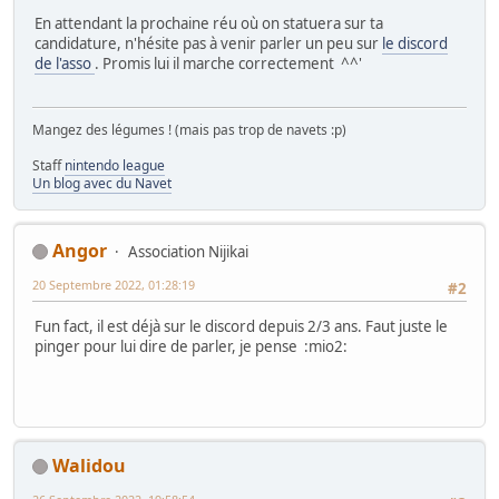
En attendant la prochaine réu où on statuera sur ta
candidature, n'hésite pas à venir parler un peu sur
le discord
de l'asso
. Promis lui il marche correctement ^^'
Mangez des légumes ! (mais pas trop de navets :p)
Staff
nintendo league
Un blog avec du Navet
Angor
Association Nijikai
20 Septembre 2022, 01:28:19
#2
Fun fact, il est déjà sur le discord depuis 2/3 ans. Faut juste le
pinger pour lui dire de parler, je pense :mio2:
Walidou