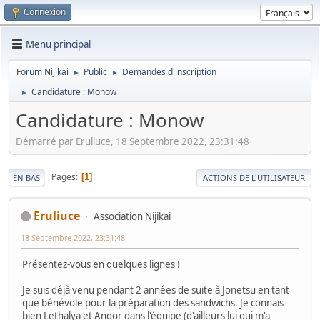
Connexion
Menu principal
Forum Nijikai
Public
Demandes d'inscription
►
►
Candidature : Monow
►
Candidature : Monow
Démarré par Eruliuce, 18 Septembre 2022, 23:31:48
Pages
1
EN BAS
ACTIONS DE L'UTILISATEUR
Eruliuce
Association Nijikai
18 Septembre 2022, 23:31:48
Présentez-vous en quelques lignes !
Je suis déjà venu pendant 2 années de suite à Jonetsu en tant
que bénévole pour la préparation des sandwichs. Je connais
bien Lethalya et Angor dans l'équipe (d'ailleurs lui qui m'a