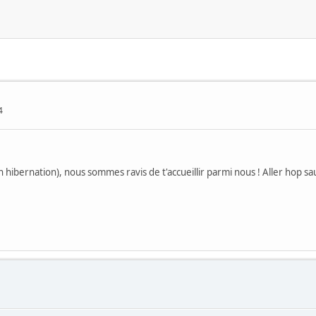
4
hibernation), nous sommes ravis de t'accueillir parmi nous ! Aller hop saut