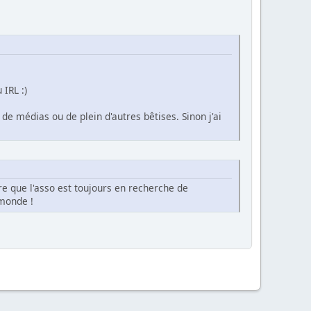
 IRL :)
 médias ou de plein d'autres bêtises. Sinon j'ai
re que l'asso est toujours en recherche de
 monde !