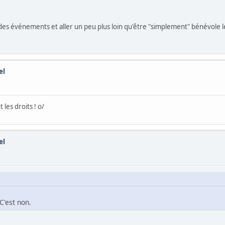
n des événements et aller un peu plus loin qu'être "simplement" bénévole
el
les droits ! o/
el
C'est non.