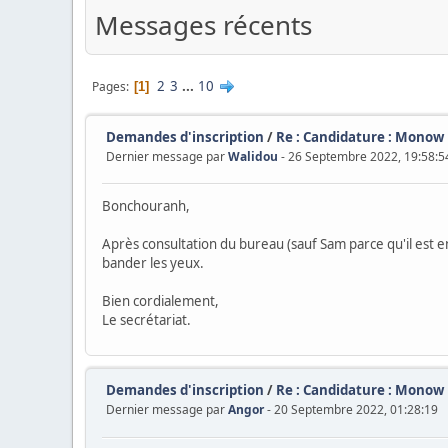
Messages récents
2
3
...
10
Pages
1
Demandes d'inscription
/
Re : Candidature : Monow
Dernier message par
Walidou
- 26 Septembre 2022, 19:58:5
Bonchouranh,
Après consultation du bureau (sauf Sam parce qu'il est en 
bander les yeux.
Bien cordialement,
Le secrétariat.
Demandes d'inscription
/
Re : Candidature : Monow
Dernier message par
Angor
- 20 Septembre 2022, 01:28:19