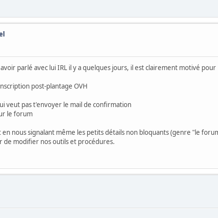
el
ir parlé avec lui IRL il y a quelques jours, il est clairement motivé pour 
 l'inscription post-plantage OVH
ui veut pas t'envoyer le mail de confirmation
ur le forum
 en nous signalant même les petits détails non bloquants (genre "le forum 
r de modifier nos outils et procédures.