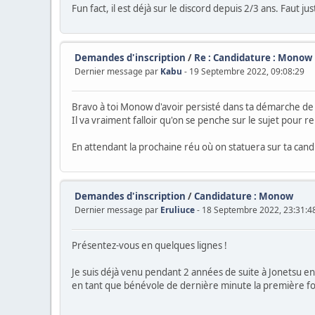
Fun fact, il est déjà sur le discord depuis 2/3 ans. Faut ju
Demandes d'inscription
/
Re : Candidature : Monow
Dernier message par
Kabu
- 19 Septembre 2022, 09:08:29
Bravo à toi Monow d'avoir persisté dans ta démarche de c
Il va vraiment falloir qu'on se penche sur le sujet pour r
En attendant la prochaine réu où on statuera sur ta cand
Demandes d'inscription
/
Candidature : Monow
Dernier message par
Eruliuce
- 18 Septembre 2022, 23:31:4
Présentez-vous en quelques lignes !
Je suis déjà venu pendant 2 années de suite à Jonetsu en
en tant que bénévole de dernière minute la première fois