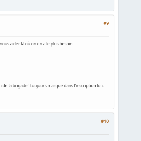
#9
nous aider là où on en a le plus besoin.
de la brigade" toujours marqué dans l'inscription lol).
#10