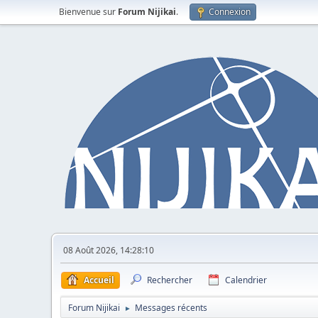
Bienvenue sur
Forum Nijikai
.
Connexion
08 Août 2026, 14:28:10
Accueil
Rechercher
Calendrier
Forum Nijikai
Messages récents
►