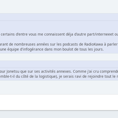
 certains d'entre vous me connaissent déja d'autre part/interneeet ou
rant de nombreuses années sur les podcasts de RadioKawa à parler de
d'une équipe d'infogérance dans mon boulot de tous les jours.
 pour Jonetsu que sur ses activités annexes. Comme j'ai cru comprend
e-t-il du côté de la logistique), je serais ravi de rejoindre tout le