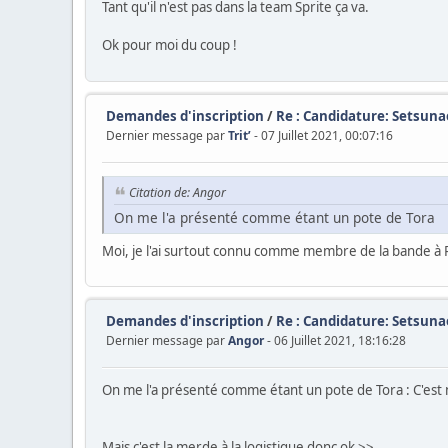
Tant qu'il n'est pas dans la team Sprite ça va.
Ok pour moi du coup !
Demandes d'inscription
/
Re : Candidature: Setsuna
Dernier message par
Trit’
- 07 Juillet 2021, 00:07:16
Citation de: Angor
On me l'a présenté comme étant un pote de Tora
Moi, je l'ai surtout connu comme membre de la bande à 
Demandes d'inscription
/
Re : Candidature: Setsuna
Dernier message par
Angor
- 06 Juillet 2021, 18:16:28
On me l'a présenté comme étant un pote de Tora : C'est 
Mais c'est la merde à la logistique donc ok >>