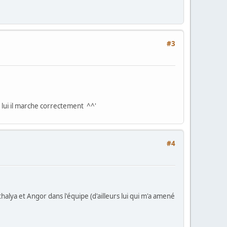
#3
 lui il marche correctement ^^'
#4
alya et Angor dans l'équipe (d'ailleurs lui qui m'a amené