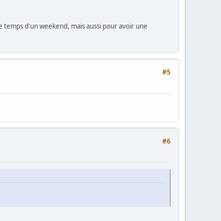
 le temps d'un weekend, mais aussi pour avoir une
#5
#6