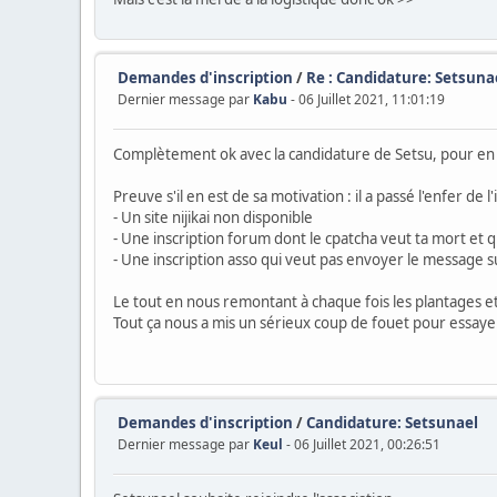
Demandes d'inscription
/
Re : Candidature: Setsuna
Dernier message par
Kabu
- 06 Juillet 2021, 11:01:19
Complètement ok avec la candidature de Setsu, pour en avo
Preuve s'il en est de sa motivation : il a passé l'enfer de
- Un site nijikai non disponible
- Une inscription forum dont le cpatcha veut ta mort et q
- Une inscription asso qui veut pas envoyer le message s
Le tout en nous remontant à chaque fois les plantages et
Tout ça nous a mis un sérieux coup de fouet pour essaye
Demandes d'inscription
/
Candidature: Setsunael
Dernier message par
Keul
- 06 Juillet 2021, 00:26:51